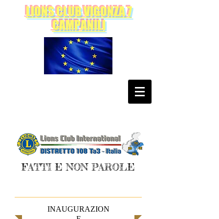
LIONS CLUB VIGONZA 7
CAMPANILI
FATTI E NON PAROLE
INAUGURAZION
E